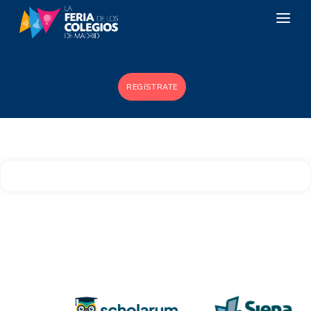
LOS COLEGIOS
REGíSTRATE
LA RED PÚBLICA
ZONA FP
ESTUDIAR EN EL EXTRANJERO
CONTACTO