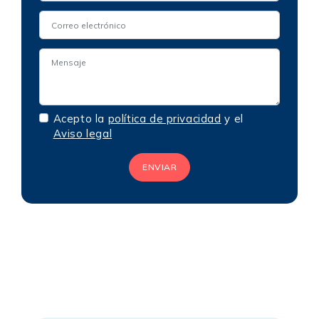
Acepto la
política de privacidad
y el
Aviso legal
ENVIAR