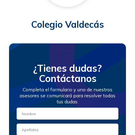
Colegio Valdecás
¿Tienes dudas?
Contáctanos
Completa el formulario y uno de nuestros
asesores se comunicará para resolver todas
tus dudas.