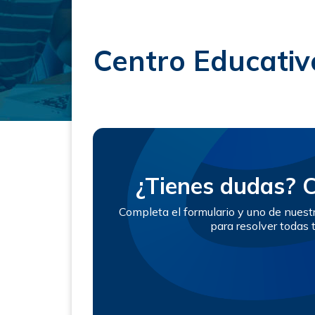
Centro Educati
¿Tienes dudas? 
Completa el formulario y uno de nues
para resolver todas 