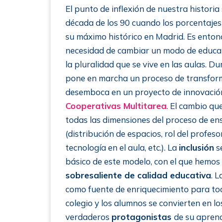
El punto de inflexión de nuestra historia s
década de los 90 cuando los porcentajes
su máximo histórico en Madrid. Es enton
necesidad de cambiar un modo de educar
la pluralidad que se vive en las aulas. Du
pone en marcha un proceso de transform
desemboca en un proyecto de innovación
Cooperativas Multitarea
. El cambio qu
todas las dimensiones del proceso de e
(distribución de espacios, rol del profes
tecnología en el aula, etc.). La
inclusión
se
básico de este modelo, con el que hemo
sobresaliente de calidad educativa
. 
como fuente de enriquecimiento para to
colegio y los alumnos se convierten en lo
verdaderos
protagonistas
de su aprend