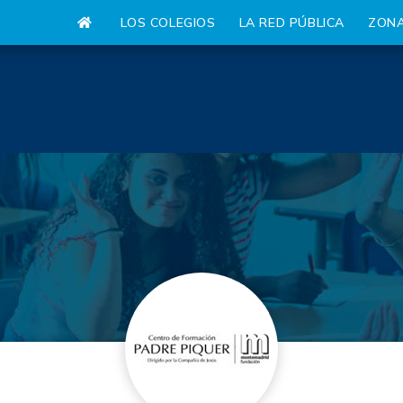
LOS COLEGIOS
LA RED PÚBLICA
ZONA