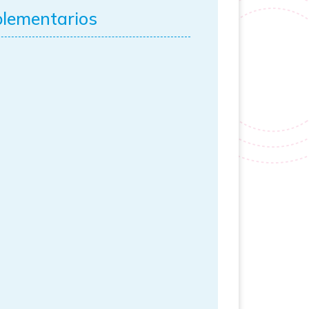
plementarios