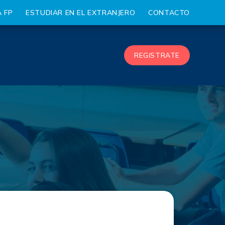
 FP
ESTUDIAR EN EL EXTRANJERO
CONTACTO
REGíSTRATE