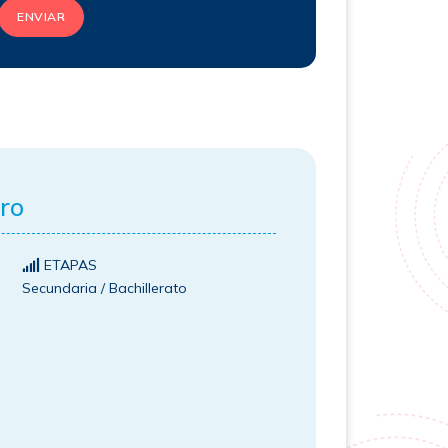
ENVIAR
ro
ETAPAS
Secundaria / Bachillerato