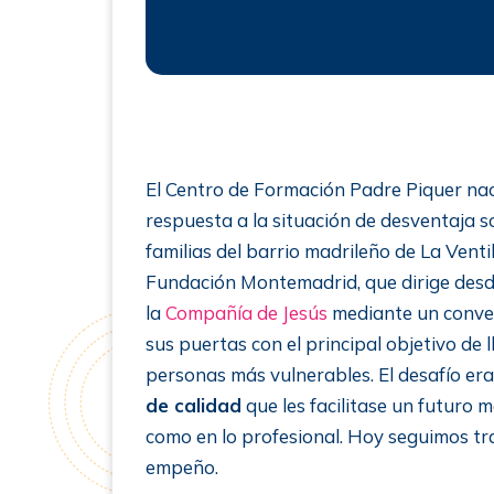
El Centro de Formación Padre Piquer na
respuesta a la situación de desventaja s
familias del barrio madrileño de La Ventill
Fundación Montemadrid, que dirige desd
la
Compañía de Jesús
mediante un conven
sus puertas con el principal objetivo de l
personas más vulnerables. El desafío era
de calidad
que les facilitase un futuro m
como en lo profesional. Hoy seguimos t
empeño.