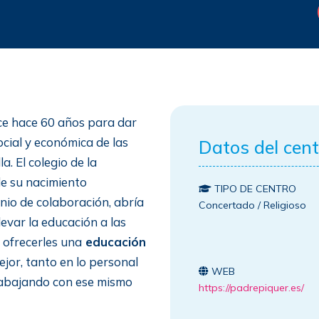
ce hace 60 años para dar
ocial y económica de las
Datos del cent
a. El colegio de la
e su nacimiento
TIPO DE CENTRO
io de colaboración, abría
Concertado / Religioso
levar la educación a las
 ofrecerles una
educación
ejor, tanto en lo personal
WEB
rabajando con ese mismo
https://padrepiquer.es/