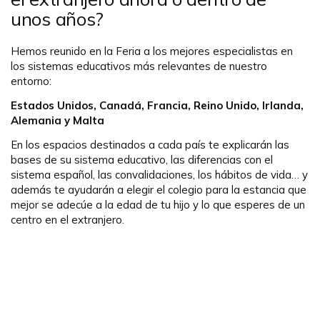
unos años?
Hemos reunido en la Feria a los mejores especialistas en
los sistemas educativos más relevantes de nuestro
entorno:
Estados Unidos, Canadá, Francia, Reino Unido, Irlanda,
Alemania y Malta
En los espacios destinados a cada país te explicarán las
bases de su sistema educativo, las diferencias con el
sistema español, las convalidaciones, los hábitos de vida… y
además te ayudarán a elegir el colegio para la estancia que
mejor se adecúe a la edad de tu hijo y lo que esperes de un
centro en el extranjero.