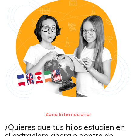
Zona Internacional
¿Quieres que tus hijos estudien en
el extranjero ahora o dentro de