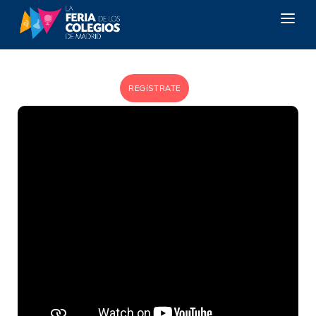
LOS COLEGIOS
REGíSTRATE
LA RED PÚBLICA
ZONA FP
ESTUDIAR EN EL EXTRANJERO
CONTACTO