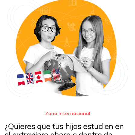
Zona Internacional
¿Quieres que tus hijos estudien en
el extranjero ahora o dentro de